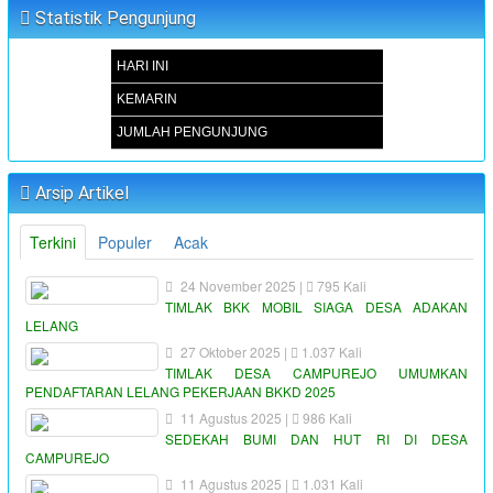
Statistik Pengunjung
HARI INI
KEMARIN
JUMLAH PENGUNJUNG
Arsip Artikel
Terkini
Populer
Acak
24 November 2025 |
795 Kali
TIMLAK BKK MOBIL SIAGA DESA ADAKAN
LELANG
27 Oktober 2025 |
1.037 Kali
TIMLAK DESA CAMPUREJO UMUMKAN
PENDAFTARAN LELANG PEKERJAAN BKKD 2025
11 Agustus 2025 |
986 Kali
SEDEKAH BUMI DAN HUT RI DI DESA
CAMPUREJO
11 Agustus 2025 |
1.031 Kali