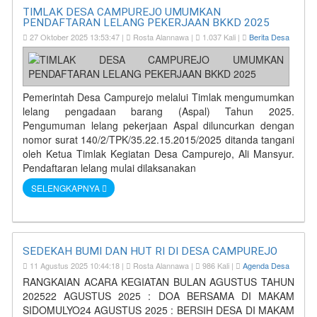
TIMLAK DESA CAMPUREJO UMUMKAN
PENDAFTARAN LELANG PEKERJAAN BKKD 2025
27 Oktober 2025 13:53:47 |
Rosta Alannawa |
1.037 Kali |
Berita Desa
Pemerintah Desa Campurejo melalui Timlak mengumumkan
lelang pengadaan barang (Aspal) Tahun 2025.
Pengumuman lelang pekerjaan Aspal diluncurkan dengan
nomor surat 140/2/TPK/35.22.15.2015/2025 ditanda tangani
oleh Ketua Timlak Kegiatan Desa Campurejo, Ali Mansyur.
Pendaftaran lelang mulai dilaksanakan
SELENGKAPNYA
SEDEKAH BUMI DAN HUT RI DI DESA CAMPUREJO
11 Agustus 2025 10:44:18 |
Rosta Alannawa |
986 Kali |
Agenda Desa
RANGKAIAN ACARA KEGIATAN BULAN AGUSTUS TAHUN
202522 AGUSTUS 2025 : DOA BERSAMA DI MAKAM
SIDOMULYO24 AGUSTUS 2025 : BERSIH DESA DI MAKAM