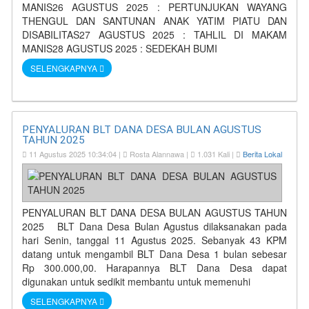
MANIS26 AGUSTUS 2025 : PERTUNJUKAN WAYANG
THENGUL DAN SANTUNAN ANAK YATIM PIATU DAN
DISABILITAS27 AGUSTUS 2025 : TAHLIL DI MAKAM
MANIS28 AGUSTUS 2025 : SEDEKAH BUMI
SELENGKAPNYA
PENYALURAN BLT DANA DESA BULAN AGUSTUS
TAHUN 2025
11 Agustus 2025 10:34:04 |
Rosta Alannawa |
1.031 Kali |
Berita Lokal
PENYALURAN BLT DANA DESA BULAN AGUSTUS TAHUN
2025 BLT Dana Desa Bulan Agustus dilaksanakan pada
hari Senin, tanggal 11 Agustus 2025. Sebanyak 43 KPM
datang untuk mengambil BLT Dana Desa 1 bulan sebesar
Rp 300.000,00. Harapannya BLT Dana Desa dapat
digunakan untuk sedikit membantu untuk memenuhi
SELENGKAPNYA