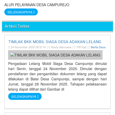
ALUR PELAYANAN DESA CAMPUREJO
SELENGKAPNYA
Artikel Terkini
TIMLAK BKK MOBIL SIAGA DESA ADAKAN LELANG
24 November 2025 09:37:41 |
Rosta Alannawa |
795 Kali |
Berita Desa
Pengadaan Lelang Mobil Siaga Desa Campurejo dimulai
hari Senin, tanggal 24 November 2025. Dimulai dengan
pendaftaran dan pengambilan dokumen lelang yang dapat
dilakukan di Balai Desa Campurejo, sampai dengan hari
Jumat, tanggal 28 November 2025. Tahapan pelaksanaan
lelang dapat dilihat dari Gambar di
SELENGKAPNYA