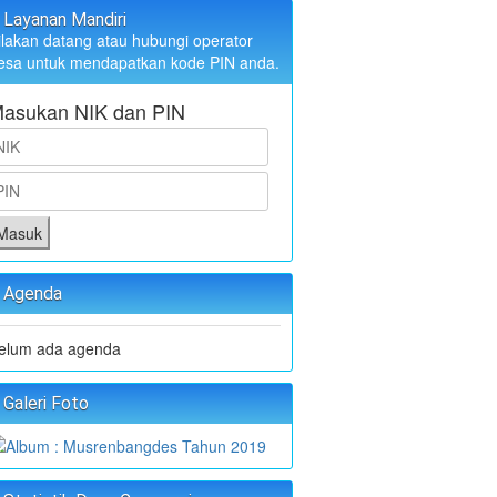
Layanan Mandiri
ilakan datang atau hubungi operator
esa untuk mendapatkan kode PIN anda.
asukan NIK dan PIN
Masuk
Agenda
elum ada agenda
Galeri Foto