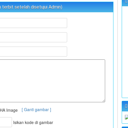
terbit setelah disetujui Admin)
[ Ganti gambar ]
Isikan kode di gambar