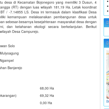
u desa di Kecamatan Bojonegoro yang memiliki 3 Dusun, 4
ngga (RT) dengan luas wilayah 181,19 Ha. Letak koordinat
T / -7.14855 LS. Desa ini termasuk dalam klasifikasi Desa
miliki kemampuan melaksanakan pembangunan desa untuk
upan sebesar-besarnya kesejahteraan masyarakat desa dengan
mi, dan ketahanan ekologi secara berkelanjutan. Berikut
wilayah Desa Campurejo.
awan Solo
 Mulyoagung
 Ngampel
ahan Banjarejo
68,00 Ha
ekarangan)
69,32 Ha
B
0,00 Ha