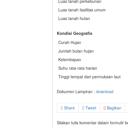
Luas tanah perkebunan
Luas tanah fasilitas umum
Luas tanah hutan
Kondisi Geografis
Curah Hujan
Jumlah bulan hujan
Kelembapan
Suhu rata-rata harian
Tinggi tempat dari permukaan laut
Dokumen Lampiran :
download
Share
Tweet
Bagikan
Silakan tulis komentar dalam formulir 