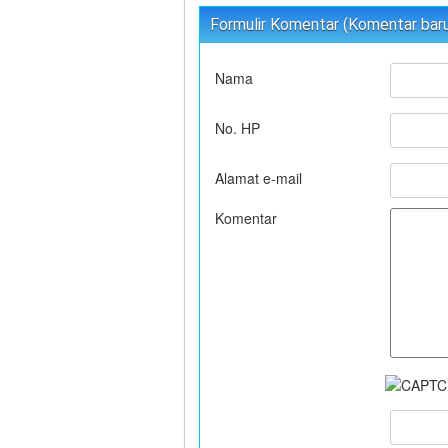
Formulir Komentar (Komentar baru 
Nama
No. HP
Alamat e-mail
Komentar