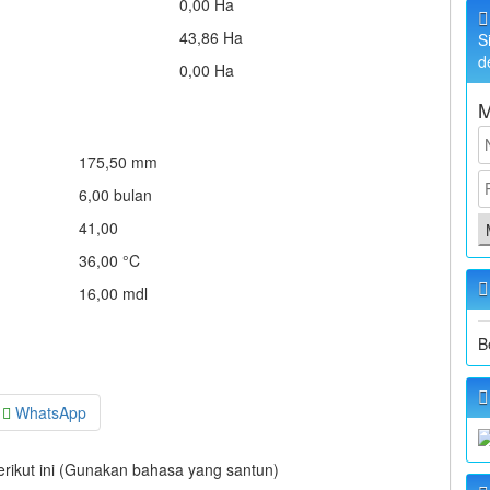
0,00 Ha
43,86 Ha
S
d
0,00 Ha
M
175,50 mm
6,00 bulan
41,00
36,00 °C
16,00 mdl
B
WhatsApp
berikut ini (Gunakan bahasa yang santun)