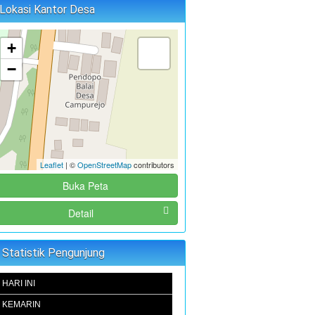
Lokasi Kantor Desa
+
−
Leaflet
| ©
OpenStreetMap
contributors
Buka Peta
Detail
Statistik Pengunjung
HARI INI
KEMARIN