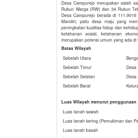
Desa Campurejo merupakan salah sat
Rukun Warga (RW) dan 34 Rukun Teta
Desa Campurejo berada di 111.9016 B
Mandiri, yaitu desa maju yang me
peningkatan kualitas hidup dan kehid
ketahanan sosial, ketahanan ekono
merupakan potensi umum yang ada di 
Batas Wilayah
Sebelah Utara
Beng
Sebelah Timur
Desa
Sebelah Selatan
Desa
Sebelah Barat
Kelur
Luas Wilayah menurut penggunaan
Luas tanah sawah
Luas tanah kering (Pemukiman dan P
Luas tanah basah