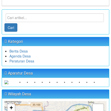
Cari
Kategori
Berita Desa
Agenda Desa
Peraturan Desa
Aparatur Desa
•
•
•
•
•
•
•
•
•
•
•
Wilayah Desa
+