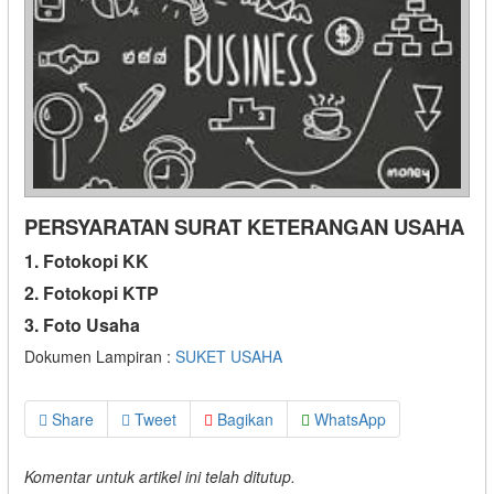
PERSYARATAN SURAT KETERANGAN USAHA
1. Fotokopi KK
2. Fotokopi KTP
3. Foto Usaha
Dokumen Lampiran :
SUKET USAHA
Share
Tweet
Bagikan
WhatsApp
Komentar untuk artikel ini telah ditutup.