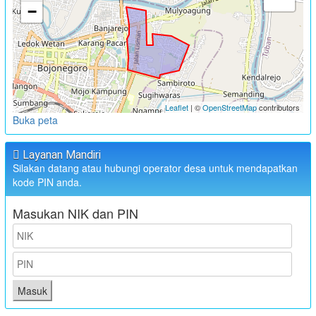
−
Leaflet
| ©
OpenStreetMap
contributors
Buka peta
Layanan Mandiri
Silakan datang atau hubungi operator desa untuk mendapatkan
kode PIN anda.
Masukan NIK dan PIN
Masuk