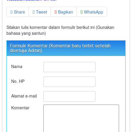
Share
Tweet
Bagikan
WhatsApp
Silakan tulis komentar dalam formulir berikut ini (Gunakan
bahasa yang santun)
Formulir Komentar (Komentar baru terbit setelah
disetujui Admin)
Nama
No. HP
Alamat e-mail
Komentar