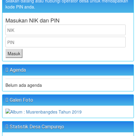
Silakan datang atau hubungi operator desa untuk mendapatkan
kode PIN anda.
Masukan NIK dan PIN
Masuk
Agenda
Belum ada agenda
Galeri Foto
Statistik Desa Campurejo