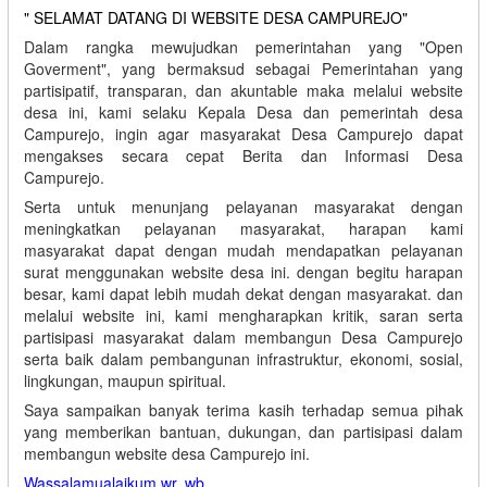
" SELAMAT DATANG DI WEBSITE DESA CAMPUREJO"
Dalam rangka mewujudkan pemerintahan yang "Open
Goverment", yang bermaksud sebagai Pemerintahan yang
partisipatif, transparan, dan akuntable maka melalui website
desa ini, kami selaku Kepala Desa dan pemerintah desa
Campurejo, ingin agar masyarakat Desa Campurejo dapat
mengakses secara cepat Berita dan Informasi Desa
Campurejo.
Serta untuk menunjang pelayanan masyarakat dengan
meningkatkan pelayanan masyarakat, harapan kami
masyarakat dapat dengan mudah mendapatkan pelayanan
surat menggunakan website desa ini. dengan begitu harapan
besar, kami dapat lebih mudah dekat dengan masyarakat. dan
melalui website ini, kami mengharapkan kritik, saran serta
partisipasi masyarakat dalam membangun Desa Campurejo
serta baik dalam pembangunan infrastruktur, ekonomi, sosial,
lingkungan, maupun spiritual.
Saya sampaikan banyak terima kasih terhadap semua pihak
yang memberikan bantuan, dukungan, dan partisipasi dalam
membangun website desa Campurejo ini.
Wassalamualaikum wr. wb.