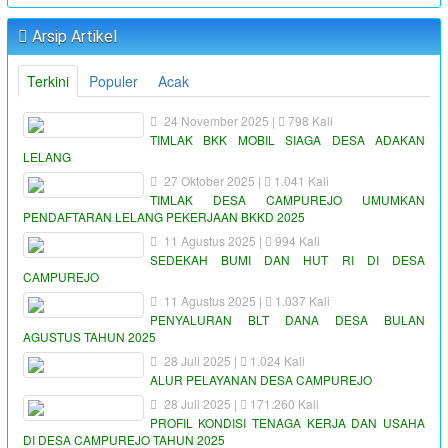
Arsip Artikel
Terkini
Populer
Acak
24 November 2025 |
798 Kali
TIMLAK BKK MOBIL SIAGA DESA ADAKAN
LELANG
27 Oktober 2025 |
1.041 Kali
TIMLAK DESA CAMPUREJO UMUMKAN
PENDAFTARAN LELANG PEKERJAAN BKKD 2025
11 Agustus 2025 |
994 Kali
SEDEKAH BUMI DAN HUT RI DI DESA
CAMPUREJO
11 Agustus 2025 |
1.037 Kali
PENYALURAN BLT DANA DESA BULAN
AGUSTUS TAHUN 2025
28 Juli 2025 |
1.024 Kali
ALUR PELAYANAN DESA CAMPUREJO
28 Juli 2025 |
171.260 Kali
PROFIL KONDISI TENAGA KERJA DAN USAHA
DI DESA CAMPUREJO TAHUN 2025