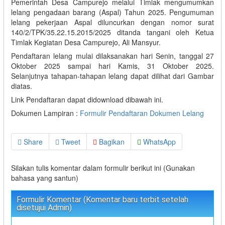
Pemerintah Desa Campurejo melalui Timlak mengumumkan
lelang pengadaan barang (Aspal) Tahun 2025. Pengumuman
lelang pekerjaan Aspal diluncurkan dengan nomor surat
140/2/TPK/35.22.15.2015/2025 ditanda tangani oleh Ketua
Timlak Kegiatan Desa Campurejo, Ali Mansyur.
Pendaftaran lelang mulai dilaksanakan hari Senin, tanggal 27
Oktober 2025 sampai hari Kamis, 31 Oktober 2025.
Selanjutnya tahapan-tahapan lelang dapat dilihat dari Gambar
diatas.
Link Pendaftaran dapat didownload dibawah ini.
Dokumen Lampiran :
Formulir Pendaftaran Dokumen Lelang
Share
Tweet
Bagikan
WhatsApp
Silakan tulis komentar dalam formulir berikut ini (Gunakan
bahasa yang santun)
Formulir Komentar (Komentar baru terbit setelah
disetujui Admin)