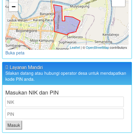
−
Leaflet
| ©
OpenStreetMap
contributors
Buka peta
Layanan Mandiri
Silakan datang atau hubungi operator desa untuk mendapatkan
kode PIN anda.
Masukan NIK dan PIN
Masuk