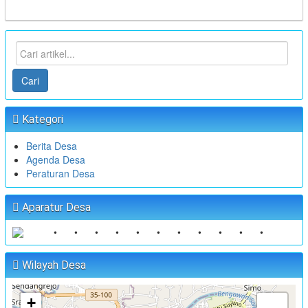
Cari
Kategori
Berita Desa
Agenda Desa
Peraturan Desa
Aparatur Desa
•
•
•
•
•
•
•
•
•
•
•
Wilayah Desa
+