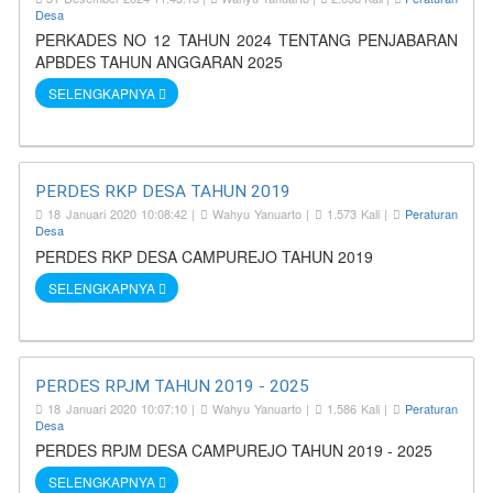
Desa
PERKADES NO 12 TAHUN 2024 TENTANG PENJABARAN
APBDES TAHUN ANGGARAN 2025
SELENGKAPNYA
PERDES RKP DESA TAHUN 2019
18 Januari 2020 10:08:42 |
Wahyu Yanuarto |
1.573 Kali |
Peraturan
Desa
PERDES RKP DESA CAMPUREJO TAHUN 2019
SELENGKAPNYA
PERDES RPJM TAHUN 2019 - 2025
18 Januari 2020 10:07:10 |
Wahyu Yanuarto |
1.586 Kali |
Peraturan
Desa
PERDES RPJM DESA CAMPUREJO TAHUN 2019 - 2025
SELENGKAPNYA