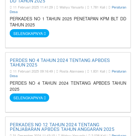
DD TAHUN 2025
11 Februari 2025 11:41:29 |
Wahyu Yanuarto |
1.781 Kali |
Peraturan
Desa
PERKADES NO 1 TAHUN 2025 PENETAPAN KPM BLT DD
TAHUN 2025
SELENGKAPNYA
PERDES NO 4 TAHUN 2024 TENTANG APBDES
TAHUN 2025
11 Februari 2025 09:16:49 |
Rosta Alannawa |
1.831 Kali |
Peraturan
Desa
PERDES NO 4 TAHUN 2024 TENTANG APBDES TAHUN
2025
SELENGKAPNYA
PERKADES NO 12 TAHUN 2024 TENTANG
PENJABARAN APBDES TAHUN ANGGARAN 2025
31 Desember 2024 11:43:15 |
Wahyu Yanuarto |
2.038 Kali |
Peraturan