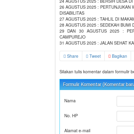
24 AGUSTUS 2025 : BERSIH DESA D
26 AGUSTUS 2025 : PERTUNJUKAN 
DISABILITAS
27 AGUSTUS 2025 : TAHLIL DI MAKA
28 AGUSTUS 2025 : SEDEKAH BUMI 
29 DAN 30 AGUSTUS 2025 : PE
CAMPUREJO
31 AGUSTUS 2025 : JALAN SEHAT K
Share
Tweet
Bagikan
Silakan tulis komentar dalam formulir 
Formulir Komentar (Komentar baru 
Nama
No. HP
Alamat e-mail