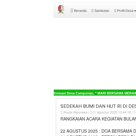
Beranda
Sambutan
Profil Desa
Selamat Datang di Sistem Informasi Desa Campurejo, " MARI BERSAMA MERAIH 
SEDEKAH BUMI DAN HUT RI DI D
Rosta Alannawa |
11 Agustus 2025 10:44:18 |
RANGKAIAN ACARA KEGIATAN BULA
22 AGUSTUS 2025 : DOA BERSAMA 