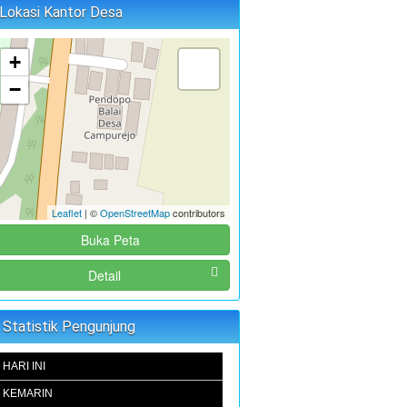
Lokasi Kantor Desa
+
−
Leaflet
| ©
OpenStreetMap
contributors
Buka Peta
Detail
Statistik Pengunjung
HARI INI
KEMARIN