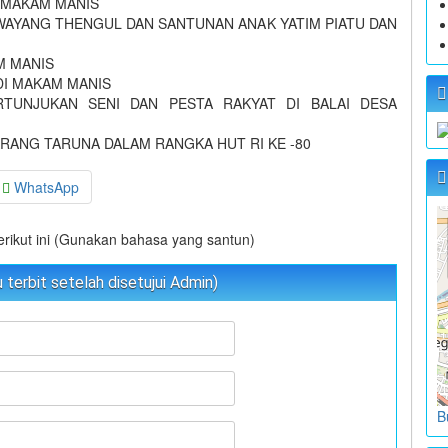
I MAKAM MANIS
WAYANG THENGUL DAN SANTUNAN ANAK YATIM PIATU DAN
M MANIS
DI MAKAM MANIS
RTUNJUKAN SENI DAN PESTA RAKYAT DI BALAI DESA
ARANG TARUNA DALAM RANGKA HUT RI KE -80
WhatsApp
berikut ini (Gunakan bahasa yang santun)
terbit setelah disetujui Admin)
B