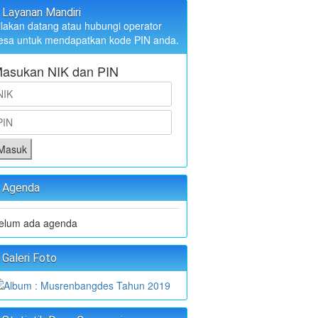
Layanan Mandiri
ilakan datang atau hubungi operator
esa untuk mendapatkan kode PIN anda.
asukan NIK dan PIN
Masuk
Agenda
elum ada agenda
Galeri Foto