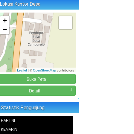
Lokasi Kantor Desa
+
−
Leaflet
| ©
OpenStreetMap
contributors
Buka Peta
Detail
Statistik Pengunjung
HARI INI
KEMARIN