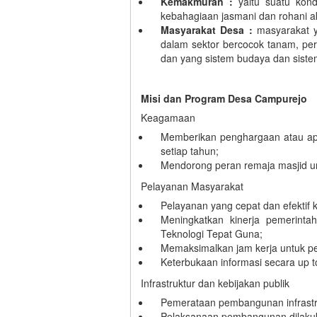
Kemakmuran :
yaitu suatu kond
kebahagiaan jasmani dan rohani a
Masyarakat Desa :
masyarakat 
dalam sektor bercocok tanam, per
dan yang sistem budaya dan siste
Misi dan Program Desa Campurejo
Keagamaan
Memberikan penghargaan atau apr
setiap tahun;
Mendorong peran remaja masjid un
Pelayanan Masyarakat
Pelayanan yang cepat dan efektif 
Meningkatkan kinerja pemerint
Teknologi Tepat Guna;
Memaksimalkan jam kerja untuk p
Keterbukaan informasi secara up t
Infrastruktur dan kebijakan publik
Pemerataan pembangunan infrastr
Pelaksanaan pembangunan dilakuk