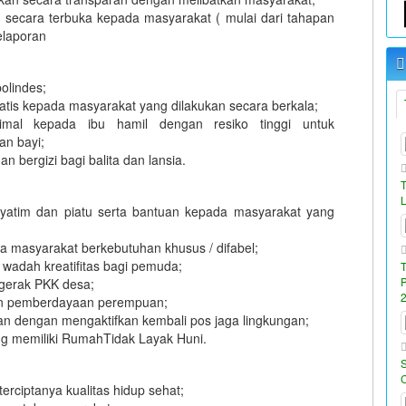
secara terbuka kepada masyarakat ( mulai dari tahapan
elaporan
olindes;
tis kepada masyarakat yang dilakukan secara berkala;
mal kepada ibu hamil dengan resiko tinggi untuk
an bayi;
bergizi bagi balita dan lansia.
yatim dan piatu serta bantuan kepada masyarakat yang
masyarakat berkebutuhan khusus / difabel;
 wadah kreatifitas bagi pemuda;
ggerak PKK desa;
an pemberdayaan perempuan;
n dengan mengaktifkan kembali pos jaga lingkungan;
g memiliki RumahTidak Layak Huni.
terciptanya kualitas hidup sehat;