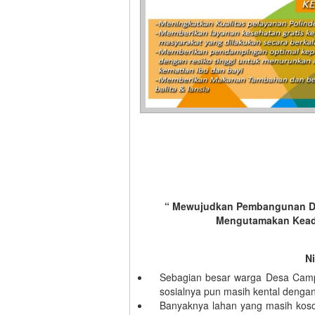
“ Mewujudkan Pembangunan De
Mengutamakan Keadi
Ni
Sebagian besar warga Desa Campu
sosialnya pun masih kental denga
Banyaknya lahan yang masih kos