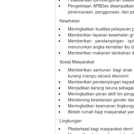
Pengelolaan APBDes disampaikan 
perencanaan, penggunaan, dan p
Kesehatan
Meningkatkan kualitas pelayanan p
Memberikan layanan kesehatan gra
Memberikan pendampingan opti
menurunkan angka kematian ibu d
Memberikan makanan tambahan dan 
Sosial Masyarakat
Memberikan santunan bagi anak 
kurang mampu secara ekonomi;
Memberikan pendampingan kepada 
Menjadikan karang taruna sebagai
Meningkatkan peran aktif tim pen
Mendorong kesetaraan gender d
Meningkatkan keamanan lingkunga
Bedah rumah bagi masyarakat yan
Lingkungan
Plesterisasi bagi masyarakat demi 