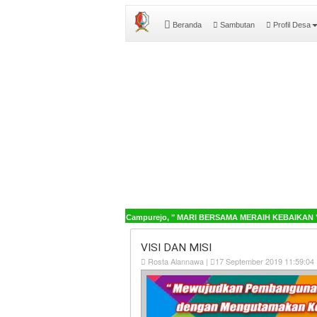
Beranda
Sambutan
Profil Desa
tang di Sistem Informasi Desa Campurejo, " MARI BERSAMA MERAIH KEBAIKAN "
VISI DAN MISI
Rosta Alannawa |
17 September 2019 11:59:04 