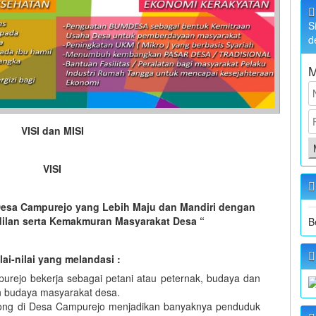
S
d
M
VISI dan MISI
VISI
sa Campurejo yang Lebih Maju dan Mandiri dengan
lan serta Kemakmuran Masyarakat Desa “
B
lai-nilai yang melandasi :
rejo bekerja sebagai petani atau peternak, budaya dan
n budaya masyarakat desa.
ong di Desa Campurejo menjadikan banyaknya penduduk