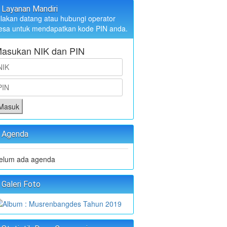
Layanan Mandiri
ilakan datang atau hubungi operator
esa untuk mendapatkan kode PIN anda.
asukan NIK dan PIN
Masuk
Agenda
elum ada agenda
Galeri Foto