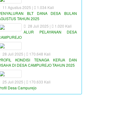
11 Agustus 2025 |
1.034 Kali
PENYALURAN BLT DANA DESA BULAN
AGUSTUS TAHUN 2025
28 Juli 2025 |
1.020 Kali
ALUR PELAYANAN DESA
CAMPUREJO
28 Juli 2025 |
170.648 Kali
PROFIL KONDISI TENAGA KERJA DAN
USAHA DI DESA CAMPUREJO TAHUN 2025
25 Juli 2025 |
170.633 Kali
rofil Desa Campurejo