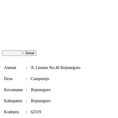
Buka Peta
Detail
Alamat
:
Jl. Lisman No.40 Bojonegoro
Desa
:
Campurejo
Kecamatan
:
Bojonegoro
Kabupaten
:
Bojonegoro
Kodepos
:
62119