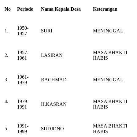
No
Periode
Nama Kepala Desa
Keterangan
1950-
1.
SURI
MENINGGAL
1957
1957-
MASA BHAKTI
2.
LASIRAN
1961
HABIS
1961-
3.
RACHMAD
MENINGGAL
1979
4.
1979-
MASA BHAKTI
H.KASRAN
1991
HABIS
1991-
MASA BHAKTI
5.
SUDJONO
1999
HABIS