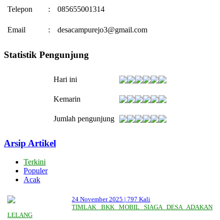
Telepon
:
085655001314
Email
:
desacampurejo3@gmail.com
Statistik Pengunjung
Hari ini
Kemarin
Jumlah pengunjung
Arsip Artikel
Terkini
Populer
Acak
24 November 2025 |
797 Kali
TIMLAK BKK MOBIL SIAGA DESA ADAKAN
LELANG