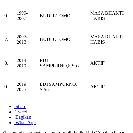
1999-
MASA BHAKTI
6.
BUDI UTOMO
2007
HABIS
2007-
MASA BHAKTI
7.
BUDI UTOMO
2013
HABIS
2013-
EDI
8.
AKTIF
2019
SAMPURNO,S.Sos
2019-
EDI SAMPURNO,
9.
AKTIF
2025
S.Sos.
Share
Tweet
Bagikan
WhatsApp
Silakan tulis komentar dalam formulir berikut ini (Gunakan bahasa