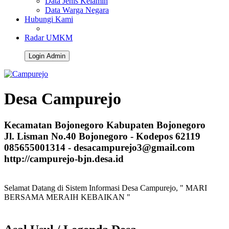
Data Jenis Kelamin
Data Warga Negara
Hubungi Kami
Radar UMKM
Login Admin
Desa
Campurejo
Kecamatan Bojonegoro Kabupaten Bojonegoro
Jl. Lisman No.40 Bojonegoro - Kodepos 62119
085655001314 -
desacampurejo3@gmail.com
http://campurejo-bjn.desa.id
Selamat Datang di Sistem Informasi Desa Campurejo, " MARI
BERSAMA MERAIH KEBAIKAN "